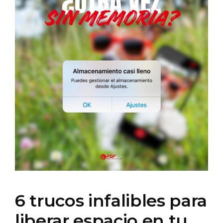
6 trucos infalibles para
liberar espacio en tu