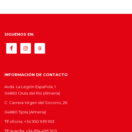
SIGUENOS EN:
INFORMACIÓN DE CONTACTO
Avda. La Legión Española, 1
04860 Olula del Río (Almería)
C. Carrera Virgen del Socorro, 26
04880 Tíjola (Almería)
Tlf oficina: +34 950 939 953
Tlf guardia: +34 694 496 303