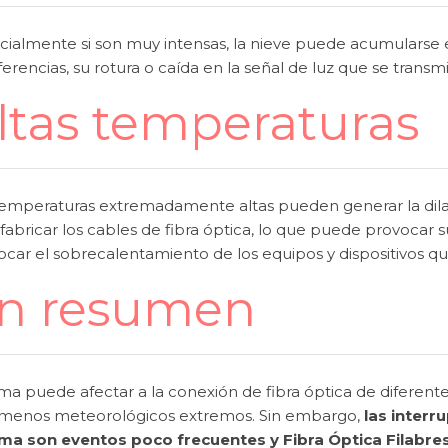
cialmente si son muy intensas, la nieve puede acumularse 
ferencias, su rotura o caída en la señal de luz que se transmit
ltas temperaturas
temperaturas extremadamente altas pueden generar la dilata
fabricar los cables de fibra óptica, lo que puede provocar
car el sobrecalentamiento de los equipos y dispositivos que 
n resumen
ima puede afectar a la conexión de fibra óptica de diferen
menos meteorológicos extremos. Sin embargo,
las interr
lima son eventos poco frecuentes y Fibra Óptica Filabr