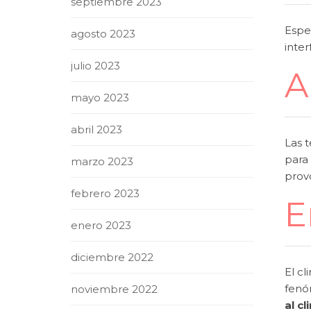
septiembre 2023
Espe
agosto 2023
inter
julio 2023
A
mayo 2023
abril 2023
Las 
para 
marzo 2023
provo
febrero 2023
E
enero 2023
diciembre 2022
El cl
fenó
noviembre 2022
al c