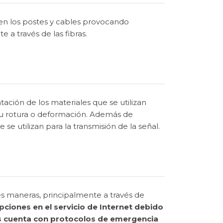
en los postes y cables provocando
e a través de las fibras.
ción de los materiales que se utilizan
 su rotura o deformación. Además de
se utilizan para la transmisión de la señal.
tes maneras, principalmente a través de
upciones en el servicio de Internet debido
es cuenta con protocolos de emergencia