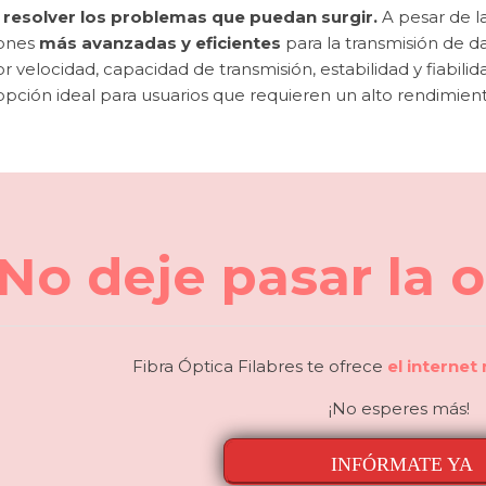
 resolver los problemas que puedan surgir.
A pesar de las
ones
más avanzadas y eficientes
para la transmisión de d
 velocidad, capacidad de transmisión, estabilidad y fiabilid
pción ideal para usuarios que requieren un alto rendimient
¡No deje pasar la 
Fibra Óptica Filabres te ofrece
el internet
¡No esperes más!
INFÓRMATE YA