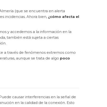
 Almería (que se encuentra en alerta
es incidencias. Ahora bien,
¿cómo afecta el
mos y accedemos a la información en la
a, también está sujeta a ciertas
ión.
ente a través de fenómenos extremos como
peraturas, aunque se trata de algo
poco
Puede causar interferencias en la señal de
minución en la calidad de la conexión. Esto