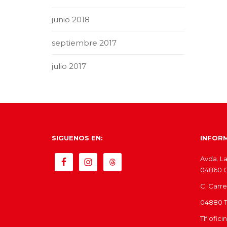
junio 2018
septiembre 2017
julio 2017
SIGUENOS EN:
INFOR
Avda. La
04860 Ol
C. Carre
04880 Tí
Tlf ofic