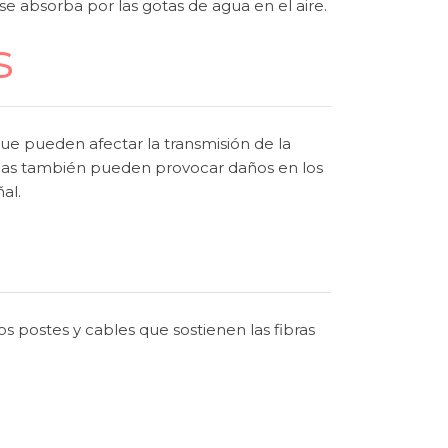
 se absorba por las gotas de agua en el aire.
s
e pueden afectar la transmisión de la
tricas también pueden provocar daños en los
al.
 postes y cables que sostienen las fibras