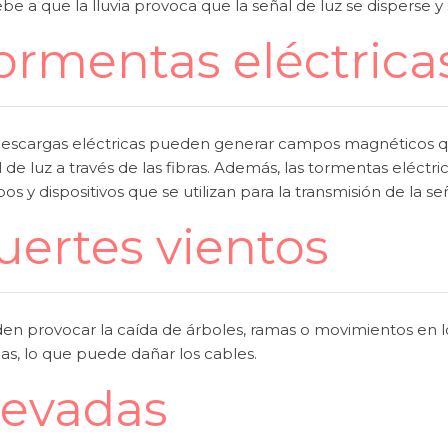
be a que la lluvia provoca que la señal de luz se disperse y
ormentas eléctrica
descargas eléctricas pueden generar campos magnéticos qu
 de luz a través de las fibras. Además, las tormentas eléc
os y dispositivos que se utilizan para la transmisión de la señ
uertes vientos
en provocar la caída de árboles, ramas o movimientos en los
as, lo que puede dañar los cables.
evadas