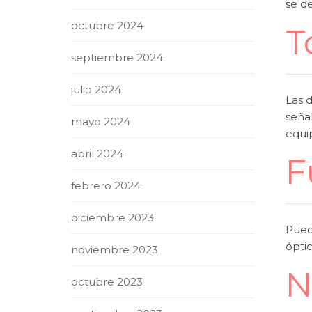
se de
octubre 2024
T
septiembre 2024
julio 2024
Las 
señal
mayo 2024
equip
abril 2024
F
febrero 2024
diciembre 2023
Pued
óptic
noviembre 2023
N
octubre 2023