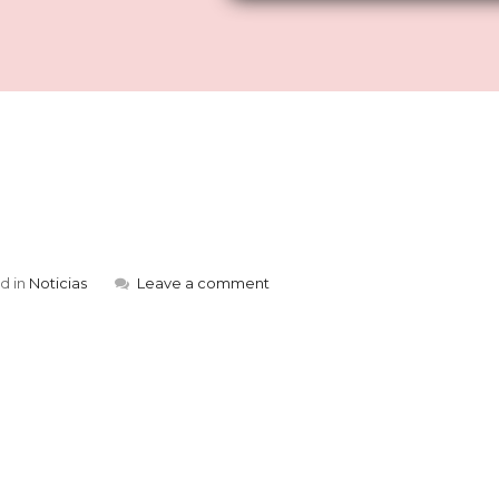
d in
Noticias
Leave a comment