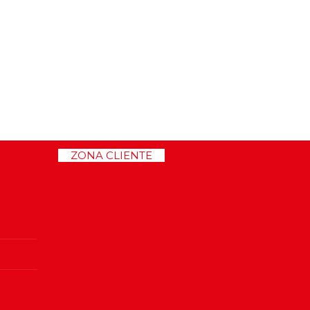
>>
ZONA CLIENTE
<<