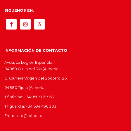
SIGUENOS EN:
INFORMACIÓN DE CONTACTO
Avda. La Legión Española, 1
04860 Olula del Río (Almería)
C. Carrera Virgen del Socorro, 26
04880 Tíjola (Almería)
Tlf oficina: +34 950 939 953
Tlf guardia: +34 694 496 303
Email: info@fofnet.es