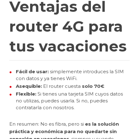
Ventajas del
router 4G para
tus vacaciones
Fácil de usar:
simplemente introduces la SIM
con datos y ya tienes WiFi.
Asequible:
El router cuesta
solo 70€
Flexible:
Si tienes una tarjeta SIM cuyos datos
no utilizas, puedes usarla. Si no, puedes
contratarla con nosotros.
En resumen: No es fibra, pero si
es la solución
práctica y económica para no quedarte sin
conexión en vacaciones
, siempre y cuando