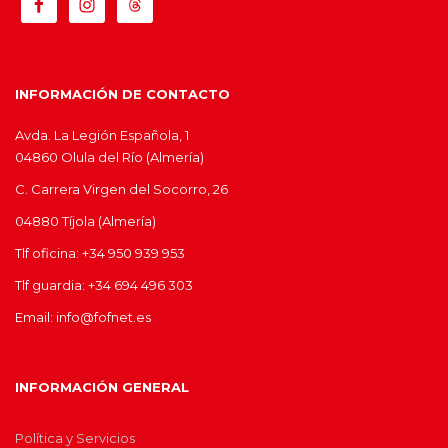
INFORMACIÓN DE CONTACTO
Avda. La Legión Española, 1
04860 Olula del Río (Almería)
C. Carrera Virgen del Socorro, 26
04880 Tíjola (Almería)
Tlf oficina: +34 950 939 953
Tlf guardia: +34 694 496 303
Email: info@fofnet.es
INFORMACIÓN GENERAL
Política y Servicios