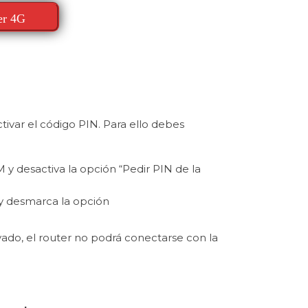
er 4G
tivar el código PIN. Para ello debes
 y desactiva la opción “Pedir PIN de la
 y desmarca la opción
vado, el router no podrá conectarse con la