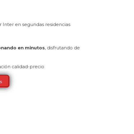
M
 Inter en segundas residencias
ionando en minutos
, disfrutando de
ación calidad-precio
s