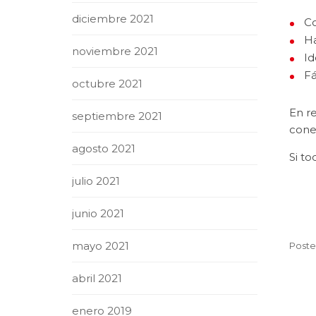
diciembre 2021
Co
H
noviembre 2021
Id
Fá
octubre 2021
En r
septiembre 2021
conex
agosto 2021
Si to
julio 2021
junio 2021
mayo 2021
Poste
abril 2021
enero 2019