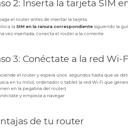
so 2: Inserta la tarjeta SIM e
aga el router antes de insertar la tarjeta
loca la
SIM en la ranura correspondiente
siguiendo la guí
a vez insertada, conecta el router a la corriente
so 3: Conéctate a la red Wi-F
ciende el router y espera unos segundos hasta que se det
sca en tu móvil, ordenador o tablet la red Wi-Fi que genera
enen en la pegatina del router)
néctate y empieza a navegar
ntajas de tu router