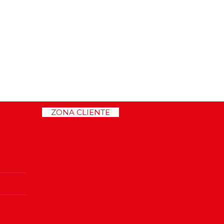
>>
ZONA CLIENTE
<<