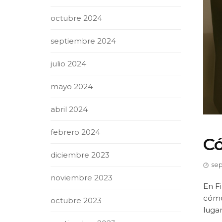
octubre 2024
septiembre 2024
julio 2024
mayo 2024
abril 2024
febrero 2024
Có
diciembre 2023
sep
noviembre 2023
En F
cómo
octubre 2023
lugar