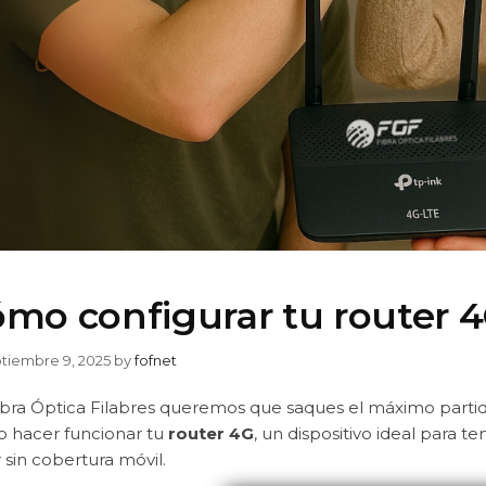
mo configurar tu router 4
tiembre 9, 2025
by
fofnet
ibra Óptica Filabres queremos que saques el máximo partido
 hacer funcionar tu
router 4G
, un dispositivo ideal para t
 sin cobertura móvil.