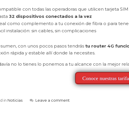
mpatible con todas las operadoras que utilicen tarjeta SI
asta
32 dispositivos conectados a la vez
eal como complemento a tu conexión de fibra o para tener
cil instalación: sin cables, sin complicaciones
esumen, con unos pocos pasos tendrás
tu router 4G func
ión rápida y estable allí donde la necesites.
davía no lo tienes lo ponemos a tu alcance con la mejor rel
Conoce nuestras tarifa
d in
Noticias
Leave a comment