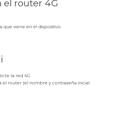
n el router 4G
a que viene en el dispositivo
i
ecte la red 4G
 el router (el nombre y contraseña inicial