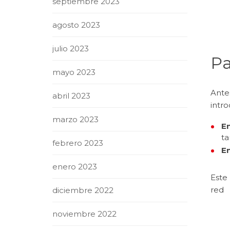
septiembre 2023
agosto 2023
julio 2023
Pa
mayo 2023
Antes
abril 2023
intro
marzo 2023
En
ta
febrero 2023
En
enero 2023
Este 
red
diciembre 2022
noviembre 2022