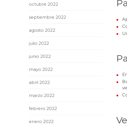
Pa
octubre 2022
septiembre 2022
Ap
Co
agosto 2022
Un
julio 2022
Pa
junio 2022
mayo 2022
En
Bu
abril 2022
vi
Co
marzo 2022
febrero 2022
Ve
enero 2022