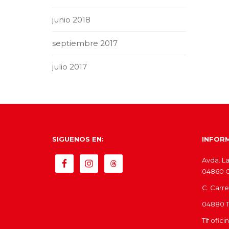
junio 2018
septiembre 2017
julio 2017
SIGUENOS EN:
INFOR
Avda. La
04860 Ol
C. Carre
04880 Tí
Tlf ofic