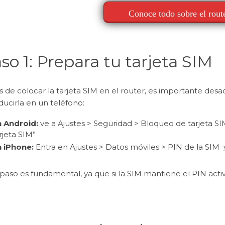
Conoce todo sobre el rout
so 1: Prepara tu tarjeta SIM
 de colocar la tarjeta SIM en el router, es importante desac
ducirla en un teléfono:
 Android:
ve a Ajustes > Seguridad > Bloqueo de tarjeta SIM
rjeta SIM”
 iPhone:
Entra en Ajustes > Datos móviles > PIN de la SIM
paso es fundamental, ya que si la SIM mantiene el PIN acti