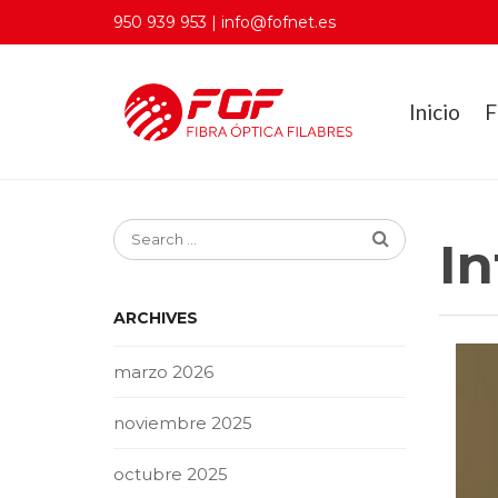
950 939 953 | info@fofnet.es
Inicio
F
In
ARCHIVES
marzo 2026
noviembre 2025
octubre 2025