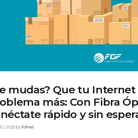
e mudas? Que tu Internet
oblema más: Con Fibra Ópt
néctate rápido y sin esper
l 1, 2025
by
fofnet