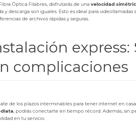
ibra Óptica Filabres, disfrutarás de una
velocidad simétri
a y descarga son iguales. Esto es ideal para videollamadas s
ferencias de archivos rápidas y seguras.
nstalación express: 
in complicaciones
ate de los plazos interminables para tener internet en casa
diata
, podrás conectarte en tiempo récord. Además, sin pe
bilidad en tu servicio.