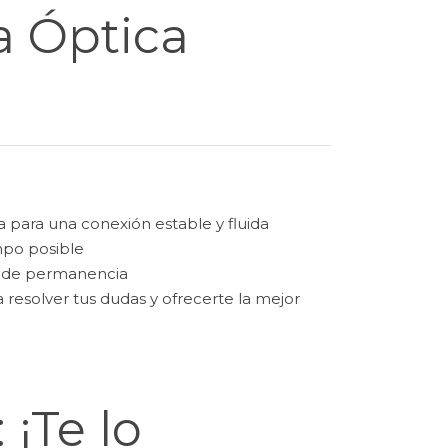
a Óptica
a para una conexión estable y fluida
mpo posible
os de permanencia
resolver tus dudas y ofrecerte la mejor
 ¡Te lo