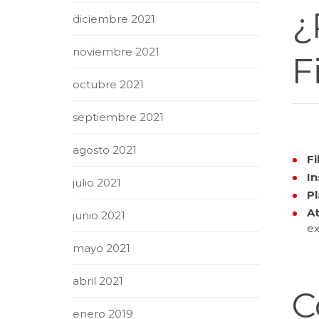
¿
diciembre 2021
noviembre 2021
F
octubre 2021
septiembre 2021
agosto 2021
Fi
In
julio 2021
Pl
At
junio 2021
ex
mayo 2021
abril 2021
C
enero 2019