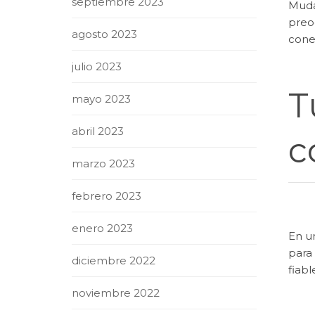
septiembre 2023
Muda
preo
agosto 2023
conex
julio 2023
T
mayo 2023
abril 2023
c
marzo 2023
febrero 2023
enero 2023
En un
para 
diciembre 2022
fiabl
noviembre 2022