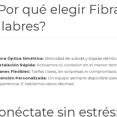
Por qué elegir Fibr
ilabres?
bra Óptica Simétrica:
Velocidad de subida y bajada idéntic
stalación Rápida:
Activamos tu conexión en el menor tie
anes Flexibles:
Tarifas claras, sin sorpresas ni compromis
ención Personalizada:
Un equipo siempre disponible para 
periencia. ¡Y hablamos varios idiomas!
onéctate sin estrés: