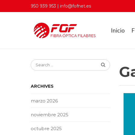
950 939 953 | info@fofnet.es
Inicio
F
G
ARCHIVES
marzo 2026
noviembre 2025
octubre 2025