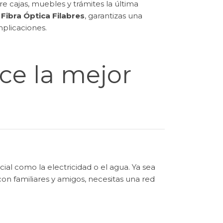
 cajas, muebles y trámites la última
n
Fibra Óptica Filabres
, garantizas una
mplicaciones.
ce la mejor
al como la electricidad o el agua. Ya sea
con familiares y amigos, necesitas una red