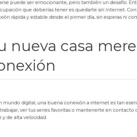
rse puede ser emocionante, pero también un desafío. Entre
cupación que deberías tener es quedarte sin Internet. Co
ión rápida y estable desde el primer día, sin esperas ni co
u nueva casa mere
onexión
 mundo digital, una buena conexión a internet es tan esenci
trabajar, ver tus series favoritas o mantenerte en contacto 
e y de alta velocidad.