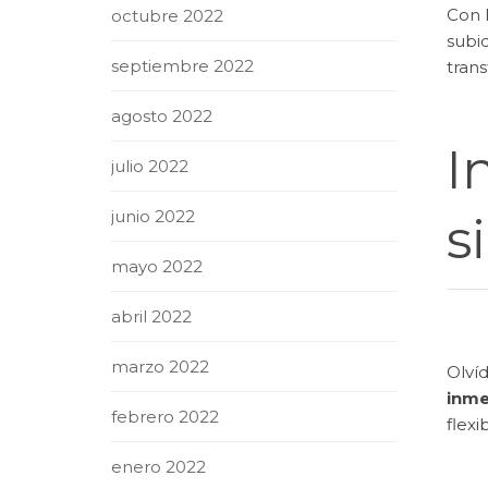
Con F
octubre 2022
subid
septiembre 2022
trans
agosto 2022
I
julio 2022
junio 2022
s
mayo 2022
abril 2022
marzo 2022
Olvíd
inme
febrero 2022
flexi
enero 2022