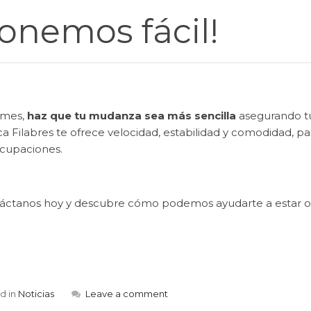
onemos fácil!
 mes,
haz que tu mudanza sea más sencilla
asegurando tu
a Filabres te ofrece velocidad, estabilidad y comodidad, par
cupaciones.
áctanos hoy y descubre cómo podemos ayudarte a estar on
d in
Noticias
Leave a comment