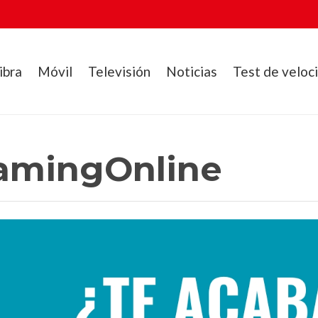
ibra
Móvil
Televisión
Noticias
Test de veloc
amingOnline