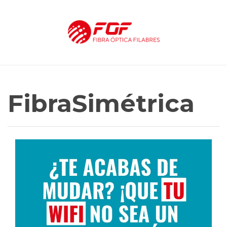
FibraSimétrica