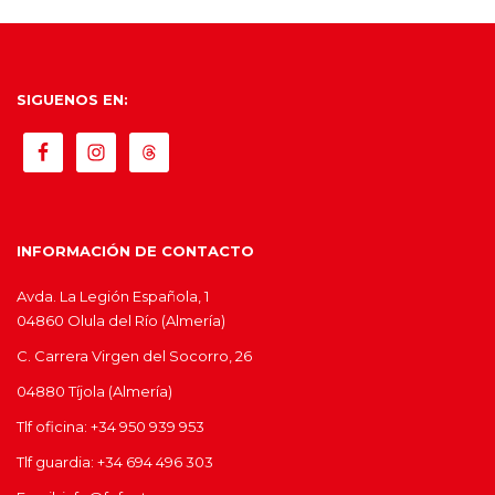
SIGUENOS EN:
INFORMACIÓN DE CONTACTO
Avda. La Legión Española, 1
04860 Olula del Río (Almería)
C. Carrera Virgen del Socorro, 26
04880 Tíjola (Almería)
Tlf oficina: +34 950 939 953
Tlf guardia: +34 694 496 303