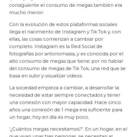
consiguiente el consumo de megas también era
mucho menor.
Con la evolución de estos plataformas sociales
llega el nacimiento de Instagram y Tik Tok y, con
ellas, las cosas comienzan a cambiar por
completo. Instagram es la Red Social de
fotografías por antonomasia, y es conocida por el
alto consumo de megas que tiene; por no hablar
del consumo de megas de Tik Tok, una red que se
basa en subir y visualizar vídeos.
La sociedad empieza a cambiar, a desarrollar la
necesidad de estar siempre conectados y tener
una conexión con mayor capacidad. Hace cinco
años una conexión de 1 mega era suficiente para
un hogar, hoy en día es muy poco.
‘¿Cuántos megas necesitamos?’. En un hogar, en el
que vivan unas tres personas, se necesitan al