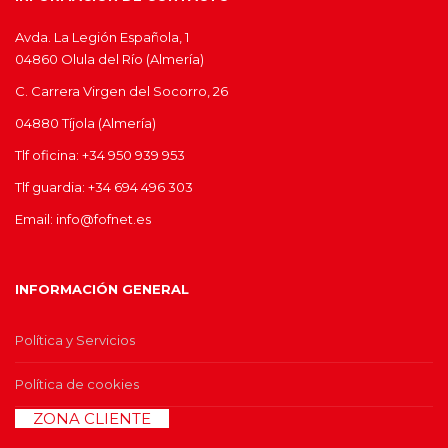
Avda. La Legión Española, 1
04860 Olula del Río (Almería)
C. Carrera Virgen del Socorro, 26
04880 Tíjola (Almería)
Tlf oficina: +34 950 939 953
Tlf guardia: +34 694 496 303
Email: info@fofnet.es
INFORMACIÓN GENERAL
Política y Servicios
Política de cookies
>>
ZONA CLIENTE
<<