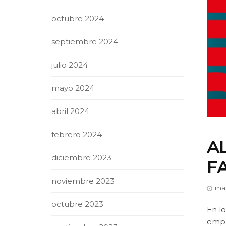
octubre 2024
septiembre 2024
julio 2024
mayo 2024
abril 2024
febrero 2024
A
diciembre 2023
F
noviembre 2023
mar
octubre 2023
En l
empre