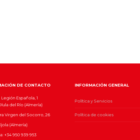
MACIÓN DE CONTACTO
INFORMACIÓN GENERAL
 Legión Española, 1
Política y Servicios
ula del Río (Almería)
ra Virgen del Socorro, 26
Política de cookies
jola (Almería)
ina: +34 950 939 953