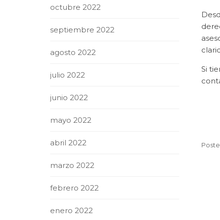
octubre 2022
Desd
dere
septiembre 2022
ases
clar
agosto 2022
Si t
julio 2022
conta
junio 2022
mayo 2022
abril 2022
Poste
marzo 2022
febrero 2022
enero 2022