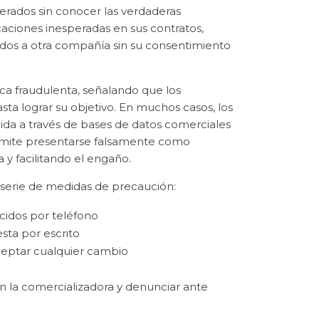
erados sin conocer las verdaderas
ciones inesperadas en sus contratos,
ridos a otra compañía sin su consentimiento
ca fraudulenta, señalando que los
ta lograr su objetivo. En muchos casos, los
ida a través de bases de datos comerciales
ermite presentarse falsamente como
 y facilitando el engaño.
 serie de medidas de precaución:
cidos por teléfono
sta por escrito
ceptar cualquier cambio
on la comercializadora y denunciar ante