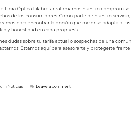
e Fibra Óptica Filabres, reafirmamos nuestro compromiso co
chos de los consumidores. Como parte de nuestro servicio, a
oramos para encontrar la opción que mejor se adapta a tus
idad y honestidad en cada propuesta.
ienes dudas sobre tu tarifa actual o sospechas de una comu
ctarnos. Estamos aquí para asesorarte y protegerte frente 
d in
Noticias
Leave a comment