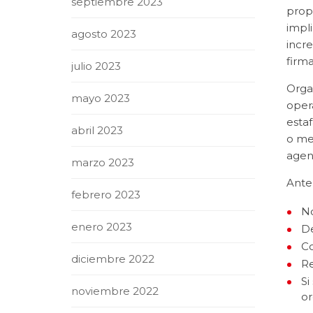
septiembre 2023
prop
impl
agosto 2023
incre
firm
julio 2023
Orga
mayo 2023
oper
esta
abril 2023
o me
agen
marzo 2023
Ante
febrero 2023
No
enero 2023
De
Co
diciembre 2022
Re
Si
noviembre 2022
or