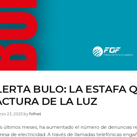
LERTA BULO: LA ESTAFA 
ACTURA DE LA LUZ
zo 23, 2025
by
fofnet
os últimos meses, ha aumentado el número de denuncias re
sa de electricidad. A través de llamadas telefónicas engañ