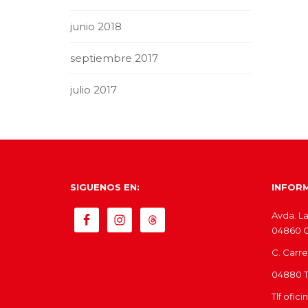
junio 2018
septiembre 2017
julio 2017
SIGUENOS EN:
INFOR
Avda. La
04860 Ol
C. Carre
04880 Tí
Tlf ofic