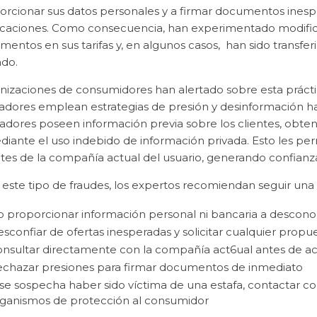
orcionar sus datos personales y a firmar documentos inesp
icaciones. Como consecuencia, han experimentado modifica
mentos en sus tarifas y, en algunos casos, han sido transfe
ado.
nizaciones de consumidores han alertado sobre esta prácti
adores emplean estrategias de presión y desinformación has
fadores poseen información previa sobre los clientes, obten
diante el uso indebido de información privada. Esto les p
tes de la compañía actual del usuario, generando confianza
 este tipo de fraudes, los expertos recomiendan seguir una
 proporcionar información personal ni bancaria a descono
sconfiar de ofertas inesperadas y solicitar cualquier propue
nsultar directamente con la compañía act6ual antes de a
chazar presiones para firmar documentos de inmediato
 se sospecha haber sido víctima de una estafa, contactar c
ganismos de protección al consumidor