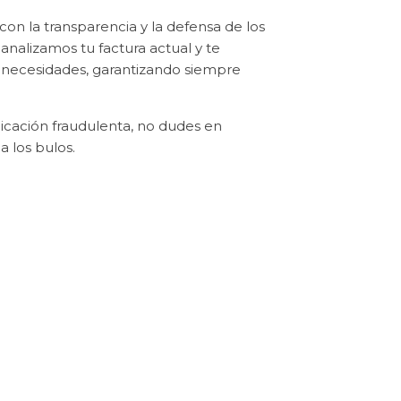
n la transparencia y la defensa de los
nalizamos tu factura actual y te
 necesidades, garantizando siempre
nicación fraudulenta, no dudes en
a los bulos.