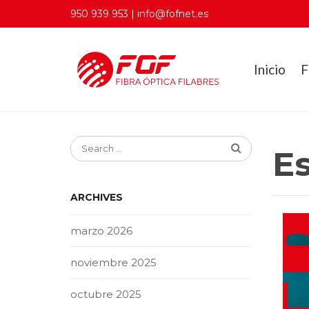
950 939 953 | info@fofnet.es
Inicio
F
Es
ARCHIVES
marzo 2026
noviembre 2025
octubre 2025