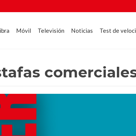
ibra
Móvil
Televisión
Noticias
Test de veloc
tafas comerciale