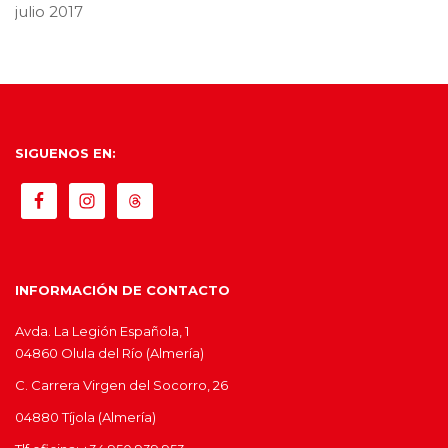
julio 2017
SIGUENOS EN:
INFORMACIÓN DE CONTACTO
Avda. La Legión Española, 1
04860 Olula del Río (Almería)
C. Carrera Virgen del Socorro, 26
04880 Tíjola (Almería)