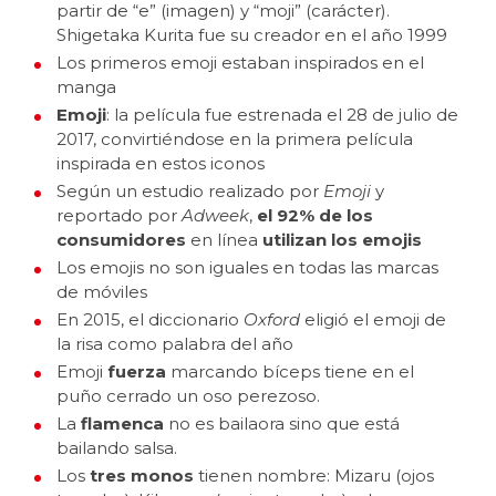
partir de “e” (imagen) y “moji” (carácter).
Shigetaka Kurita fue su creador en el año 1999
Los primeros emoji estaban inspirados en el
manga
Emoji
: la película fue estrenada el 28 de julio de
2017, convirtiéndose en la primera película
inspirada en estos iconos
Según un estudio realizado por
Emoji
y
reportado por
Adweek
,
el 92% de los
consumidores
en línea
utilizan los emojis
Los emojis no son iguales en todas las marcas
de móviles
En 2015, el diccionario
Oxford
eligió el emoji de
la risa como palabra del año
Emoji
fuerza
marcando bíceps tiene en el
puño cerrado un oso perezoso.
La
flamenca
no es bailaora sino que está
bailando salsa.
Los
tres monos
tienen nombre: Mizaru (ojos