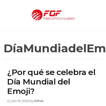
DíaMundiadelEm
¿Por qué se celebra el
Día Mundial del
Emoji?
julio 16, 2022
by
fofnet