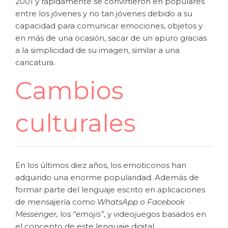
2001 y rápidamente se convirtieron en populares
entre los jóvenes y no tan jóvenes debido a su
capacidad para comunicar emociones, objetos y
en más de una ocasión, sacar de un apuro gracias
a la simplicidad de su imagen, similar a una
caricatura.
Cambios
culturales
En los últimos diez años, los emoticonos han
adquirido una enorme popularidad. Además de
formar parte del lenguaje escrito en aplicaciones
de mensajería como
WhatsApp
o
Facebook
Messenger,
los
“emojis”
, y videojuegos basados en
el concepto de este lenguaje digital.