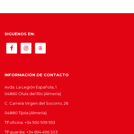
SIGUENOS EN:
INFORMACIÓN DE CONTACTO
Avda. La Legión Española, 1
04860 Olula del Río (Almería)
C. Carrera Virgen del Socorro, 26
04880 Tíjola (Almería)
Tlf oficina: +34 950 939 953
Tlf guardia: +34 694 496 303