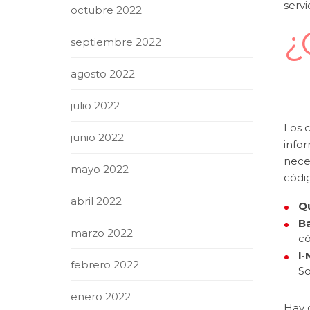
serv
octubre 2022
¿
septiembre 2022
agosto 2022
julio 2022
Los 
junio 2022
info
nece
mayo 2022
códig
abril 2022
Q
B
marzo 2022
có
l-
febrero 2022
So
enero 2022
Hay 