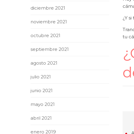
cámar
diciembre 2021
¿Y si
noviembre 2021
Tran
octubre 2021
tu c
¿
septiembre 2021
agosto 2021
d
julio 2021
junio 2021
mayo 2021
abril 2021
enero 2019
A