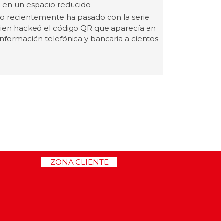
 en un espacio reducido
o recientemente ha pasado con la serie
uien hackeó el código QR que aparecía en
información telefónica y bancaria a cientos
>>
ZONA CLIENTE
<<