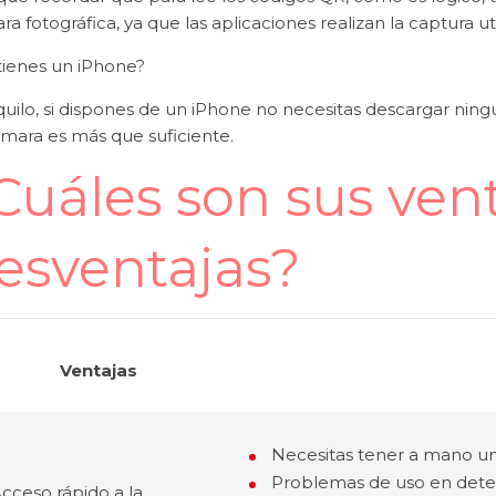
a fotográfica, ya que las aplicaciones realizan la captura ut
 tienes un iPhone?
quilo, si dispones de un iPhone no necesitas descargar nin
ámara es más que suficiente.
Cuáles son sus vent
esventajas?
Ventajas
Necesitas tener a mano un 
Problemas de uso en deter
cceso rápido a la