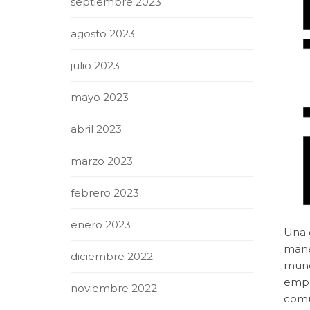
septiembre 2023
agosto 2023
julio 2023
mayo 2023
abril 2023
marzo 2023
febrero 2023
enero 2023
Una 
maner
diciembre 2022
mundo
empre
noviembre 2022
comu