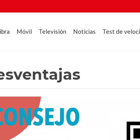
ibra
Móvil
Televisión
Noticias
Test de veloc
esventajas