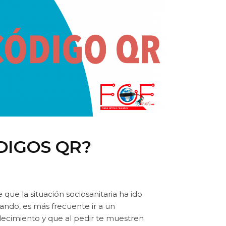
DIGOS QR?
que la situación sociosanitaria ha ido
ando, es más frecuente ir a un
lecimiento y que al pedir te muestren