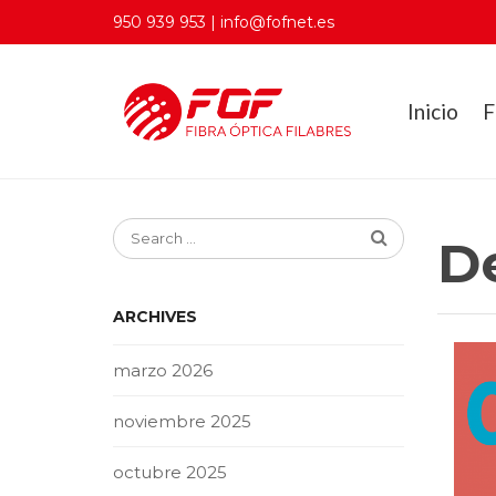
950 939 953 | info@fofnet.es
Inicio
F
D
ARCHIVES
marzo 2026
noviembre 2025
octubre 2025