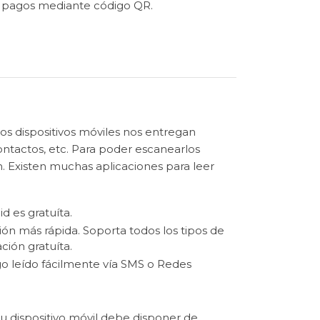
ar pagos mediante código QR.
s dispositivos móviles nos entregan
ntactos, etc. Para poder escanearlos
. Existen muchas aplicaciones para leer
d es gratuíta.
ación más rápida. Soporta todos los tipos de
ación gratuíta.
go leído fácilmente vía SMS o Redes
u dispositivo móvil debe disponer de