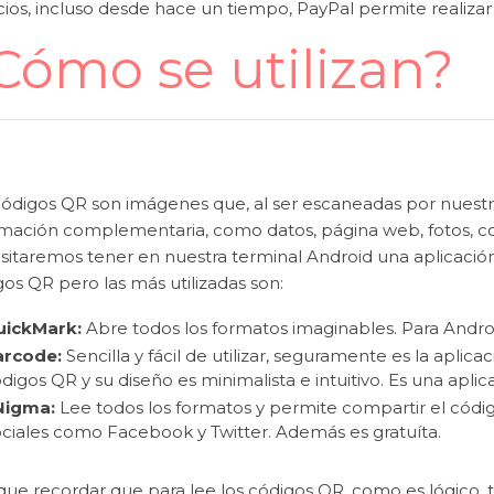
icios, incluso desde hace un tiempo, PayPal permite realiz
Cómo se utilizan?
códigos QR son imágenes que, al ser escaneadas por nuestro
rmación complementaria, como datos, página web, fotos, co
sitaremos tener en nuestra terminal Android una aplicación
os QR pero las más utilizadas son:
uickMark:
Abre todos los formatos imaginables. Para Androi
arcode:
Sencilla y fácil de utilizar, seguramente es la aplic
digos QR y su diseño es minimalista e intuitivo. Es una aplic
Nigma:
Lee todos los formatos y permite compartir el códi
ciales como Facebook y Twitter. Además es gratuíta.
que recordar que para lee los códigos QR, como es lógico, t