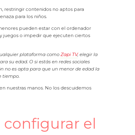
, restringir contenidos no aptos para
naza para los niños.
 menores pueden estar con el ordenador
y juegos o impedir que ejecuten ciertos
en cualquier plataforma como
Zapi TV
, elegir la
ra su edad. O si estás en redes sociales
ón no es apta para que un menor de edad la
de tiempo.
 en nuestras manos. No los descuidemos
 configurar el