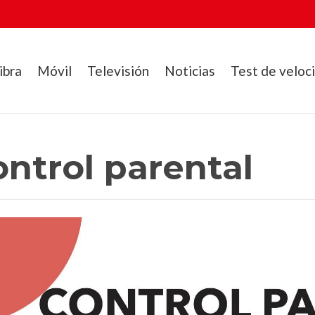
ibra
Móvil
Televisión
Noticias
Test de veloc
ntrol parental