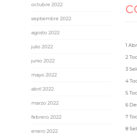
c
octubre 2022
septiembre 2022
agosto 2022
1 Abr
julio 2022
2 To
junio 2022
3 Se
mayo 2022
4 To
abril 2022
5 To
marzo 2022
6 De
7 To
febrero 2022
8 Sel
enero 2022