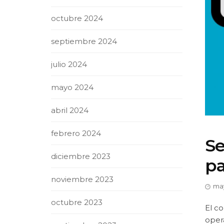
octubre 2024
septiembre 2024
julio 2024
mayo 2024
abril 2024
febrero 2024
Se
diciembre 2023
pa
noviembre 2023
may
octubre 2023
El co
oper