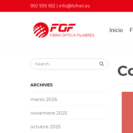
950 939 953 | info@fofnet.es
Inicio
F
Co
ARCHIVES
marzo 2026
noviembre 2025
octubre 2025