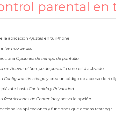
ontrol parental en 
e la aplicación
Ajustes
en tu iPhone
ca
Tiempo de uso
lecciona
Opciones de tiempo de pantalla
ca en
Activar el tiempo de pantalla
si no está activado
ca
Configuración código
y crea un código de acceso de 4 díg
splázate hasta
Contenido y Privacidad
ca
Restricciones de Contenido
y activa la opción
ecciona las aplicaciones y funciones que deseas restringir