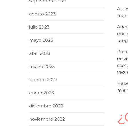
septiembre 2023
A tr
agosto 2023
meno
Adem
julio 2023
encen
mayo 2023
prog
Por 
abril 2023
opció
como
marzo 2023
vea, 
febrero 2023
Hace
mien
enero 2023
diciembre 2022
¿
noviembre 2022