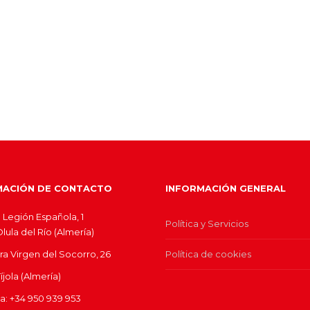
MACIÓN DE CONTACTO
INFORMACIÓN GENERAL
 Legión Española, 1
Política y Servicios
ula del Río (Almería)
ra Virgen del Socorro, 26
Política de cookies
jola (Almería)
ina: +34 950 939 953