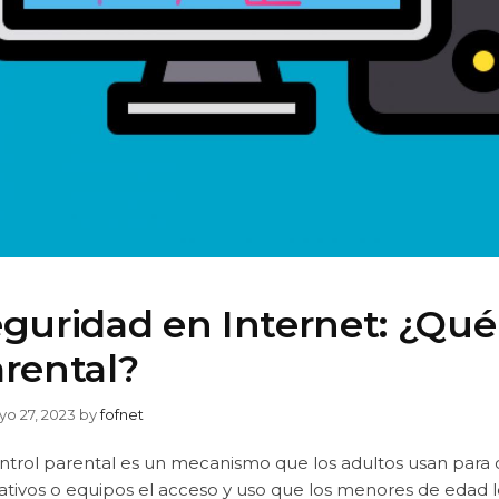
guridad en Internet: ¿Qué 
rental?
o 27, 2023
by
fofnet
ntrol parental es un mecanismo que los adultos usan para c
ativos o equipos el acceso y uso que los menores de edad l