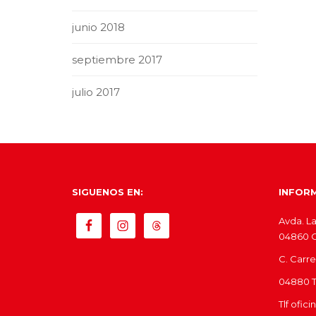
junio 2018
septiembre 2017
julio 2017
SIGUENOS EN:
INFOR
Avda. La
04860 Ol
C. Carre
04880 Tí
Tlf ofic