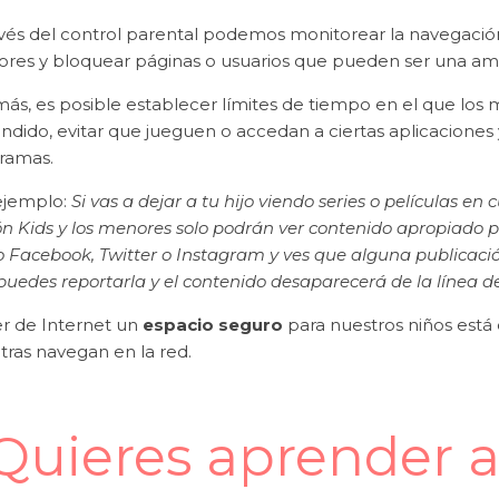
avés del control parental podemos monitorear la navegación
res y bloquear páginas o usuarios que pueden ser una ame
ás, es posible establecer límites de tiempo en el que los
dido, evitar que jueguen o accedan a ciertas aplicaciones 
ramas.
ejemplo:
Si vas a dejar a tu hijo viendo series o películas 
n Kids y los menores solo podrán ver contenido apropiado pa
 Facebook, Twitter o Instagram y ves que alguna publicaci
puedes reportarla y el contenido desaparecerá de la línea 
r de Internet un
espacio seguro
para nuestros niños está
tras navegan en la red.
Quieres aprender a