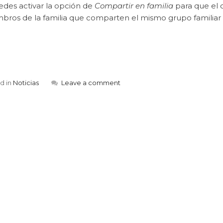
edes activar la opción de
Compartir en familia
para que el c
bros de la familia que comparten el mismo grupo familiar
d in
Noticias
Leave a comment