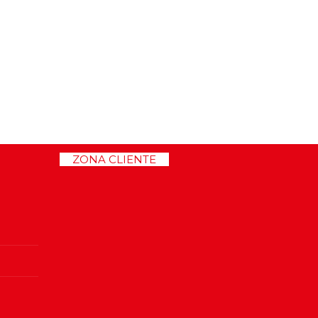
>>
ZONA CLIENTE
<<