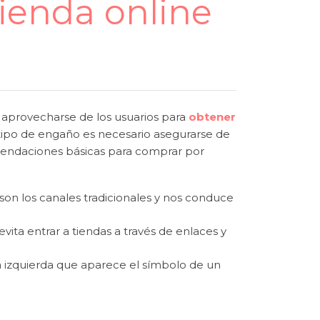
ienda online
 aprovecharse de los usuarios para
obtener
 tipo de engaño es necesario asegurarse de
omendaciones básicas para comprar por
on los canales tradicionales y nos conduce
ita entrar a tiendas a través de enlaces y
 la izquierda que aparece el símbolo de un