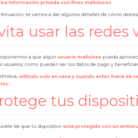
tra información privada con fines maliciosos
.
ntinuación, te vamos a dar algunos detalles de cómo debe
vita usar las redes 
exponemos a que algún
usuario malicioso
pueda aprovech
s usuarios, como pueden ser los datos de pago y beneficiar
finitiva,
utilízalo solo en casa y cuando estés fuera de c
ios.
rotege tus disposit
úrate de que tu dispositivo
está protegido con un antivi