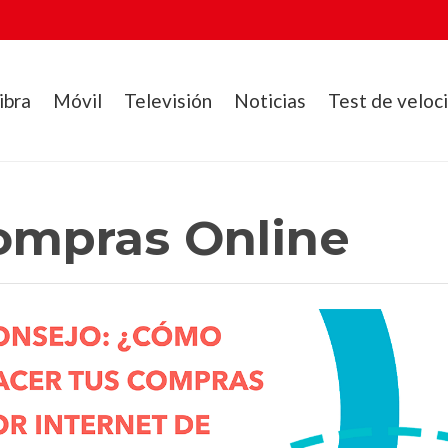
ibra
Móvil
Televisión
Noticias
Test de veloc
ompras Online