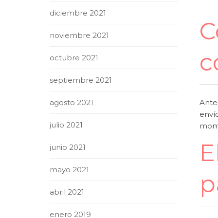
diciembre 2021
C
noviembre 2021
c
octubre 2021
septiembre 2021
Ante
agosto 2021
envío
julio 2021
mome
E
junio 2021
mayo 2021
p
abril 2021
enero 2019