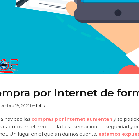
mpra por Internet de for
iembre 19, 2021
by
fofnet
la navidad las
compras por internet aumentan
y se posici
s caemos en el error de la falsa sensación de seguridad y 
net. Un lugar en el que sin darnos cuenta,
estamos expues