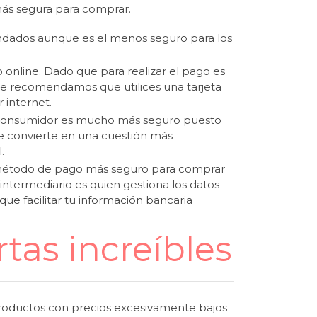
ás segura para comprar.
dados aunque es el menos seguro para los
 online
. Dado que para realizar el pago es
ón te recomendamos que utilices una tarjeta
 internet
.
 consumidor es mucho más seguro puesto
se convierte en una cuestión más
l.
el método de pago más seguro para comprar
ntermediario es quien gestiona los datos
ue facilitar tu información bancaria
rtas increíbles
 productos con precios excesivamente bajos