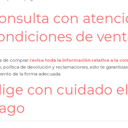
onsulta con atenci
ondiciones de ven
s de comprar
revisa toda la información relativa a la c
, política de devolución y reclamaciones, esto te garantiz
nto de la forma adecuada.
lige con cuidado e
ago