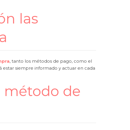
ón las
ta
ompra
, tanto los métodos de pago, como el
ará estar siempre informado y actuar en cada
l método de