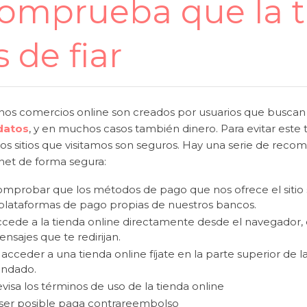
omprueba que la t
s de fiar
nos comercios online son creados por usuarios que buscan
datos
, y en muchos casos también dinero. Para evitar este
los sitios que visitamos son seguros. Hay una serie de rec
rnet de forma segura:
mprobar que los métodos de pago que nos ofrece el sitio s
plataformas de pago propias de nuestros bancos.
cede a la tienda online directamente desde el navegador, ev
nsajes que te redirijan.
 acceder a una tienda online fíjate en la parte superior de
andado.
visa los términos de uso de la tienda online
ser posible paga contrareembolso