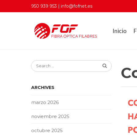
950 939 953 | info@fofnet.es
Inicio
F
C
ARCHIVES
marzo 2026
noviembre 2025
octubre 2025