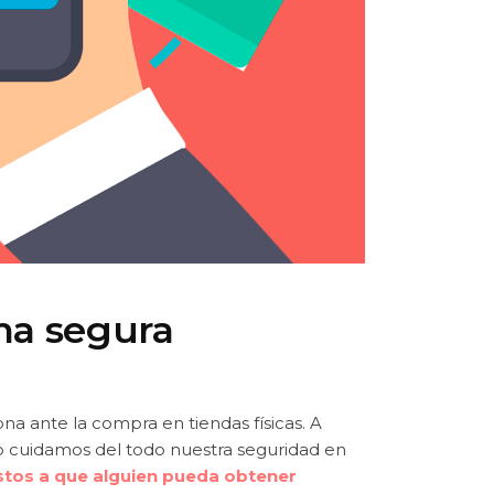
ma segura
ona ante la compra en tiendas físicas. A
no cuidamos del todo nuestra seguridad en
tos a que alguien pueda obtener