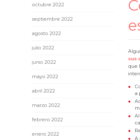
C
octubre 2022
septiembre 2022
e
agosto 2022
julio 2022
Algu
sus 
junio 2022
que 
inte
mayo 2022
Co
abril 2022
a 
Ac
marzo 2022
me
Al
febrero 2022
c
Re
enero 2022
A 