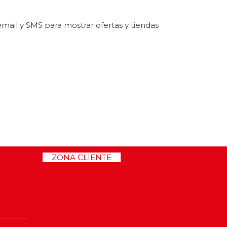
email y SMS para mostrar ofertas y tiendas
>>
ZONA CLIENTE
<<