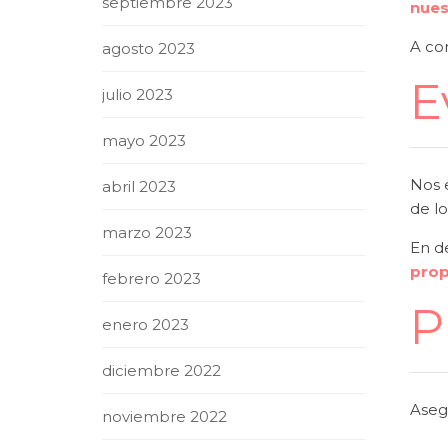
septiembre 2023
nues
A co
agosto 2023
E
julio 2023
mayo 2023
Nos 
abril 2023
de lo
marzo 2023
En de
prop
febrero 2023
P
enero 2023
diciembre 2022
Aseg
noviembre 2022