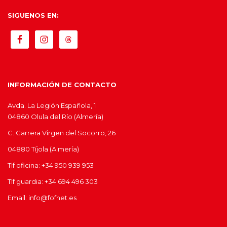
SIGUENOS EN:
INFORMACIÓN DE CONTACTO
Avda. La Legión Española, 1
04860 Olula del Río (Almería)
C. Carrera Virgen del Socorro, 26
04880 Tíjola (Almería)
Tlf oficina: +34 950 939 953
Tlf guardia: +34 694 496 303
Email: info@fofnet.es