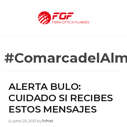
#ComarcadelAlm
ALERTA BULO:
CUIDADO SI RECIBES
ESTOS MENSAJES
junio 25, 2021
by
fofnet