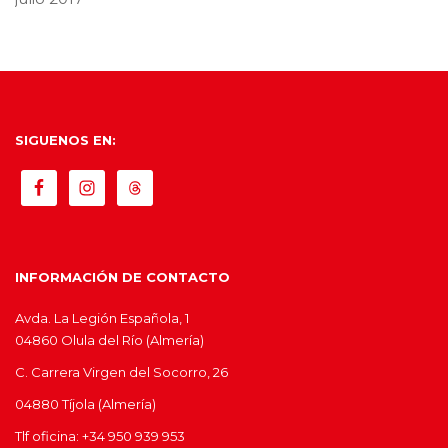
SIGUENOS EN:
INFORMACIÓN DE CONTACTO
Avda. La Legión Española, 1
04860 Olula del Río (Almería)
C. Carrera Virgen del Socorro, 26
04880 Tíjola (Almería)
Tlf oficina: +34 950 939 953