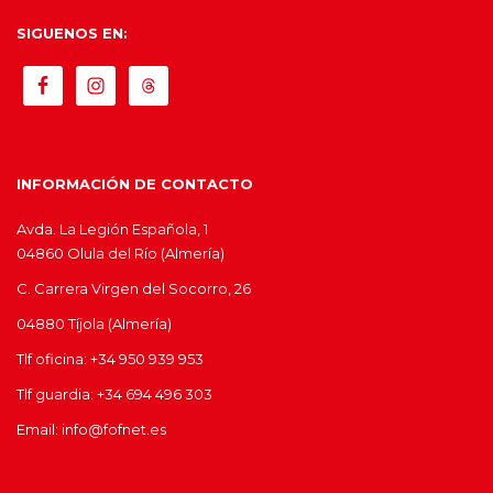
SIGUENOS EN:
INFORMACIÓN DE CONTACTO
Avda. La Legión Española, 1
04860 Olula del Río (Almería)
C. Carrera Virgen del Socorro, 26
04880 Tíjola (Almería)
Tlf oficina: +34 950 939 953
Tlf guardia: +34 694 496 303
Email: info@fofnet.es