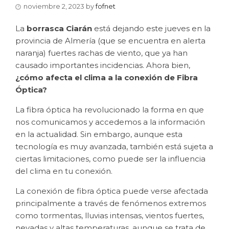
noviembre 2, 2023
by
fofnet
La
borrasca Ciarán
está dejando este jueves en la
provincia de Almería (que se encuentra en alerta
naranja) fuertes rachas de viento, que ya han
causado importantes incidencias. Ahora bien,
¿cómo afecta el clima a la conexión de Fibra
Óptica?
La fibra óptica ha revolucionado la forma en que
nos comunicamos y accedemos a la información
en la actualidad. Sin embargo, aunque esta
tecnología es muy avanzada, también está sujeta a
ciertas limitaciones, como puede ser la influencia
del clima en tu conexión.
La conexión de fibra óptica puede verse afectada
principalmente a través de fenómenos extremos
como tormentas, lluvias intensas, vientos fuertes,
nevadas y altas temperaturas, aunque se trata de