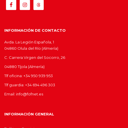
INFORMACIÓN DE CONTACTO
Avda. La Legión Española, 1
04860 Olula del Río (Almería)
C. Carrera Virgen del Socorro, 26
04880 Tíjola (Almería)
Tlf oficina: +34 950 939 953
Tlf guardia: +34 694 496 303
Email: info@fofnet.es
INFORMACIÓN GENERAL