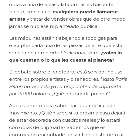
obras a una de estas plataformas es bastante
barato, con lo cual
cualquiera puede llamarse
artista
y tratar de vender obras que de otro modo
jamás se hubiese ni planteado publicar.
Las máquinas están trabajando a todo gas para
encriptar cada una de las piezas de arte que están
vendiendo como
arte blockchain
. Pero,
¿valen lo
que cuestan o lo que les cuesta al planeta?
El debate sobre el criptoarte está servido, incluso
entre los propios artistas y diseñadores
. Hasta Paris
Hilton ha vendido ya su propia obra de criptoarte
por 15.000 dólares.
¿Qué nos queda por ver?
Aún es pronto para saber hacia dónde irá este
movimiento. ¿Quién sabe si tu próxima casa dejará
de estar decorada con cuadros reales y lo estará
con obras de criptoarte? Sabemos que es
complicado encontrarle un sentido a esto pero al