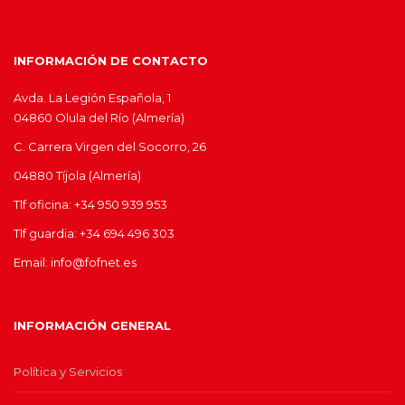
INFORMACIÓN DE CONTACTO
Avda. La Legión Española, 1
04860 Olula del Río (Almería)
C. Carrera Virgen del Socorro, 26
04880 Tíjola (Almería)
Tlf oficina: +34 950 939 953
Tlf guardia: +34 694 496 303
Email: info@fofnet.es
INFORMACIÓN GENERAL
Política y Servicios