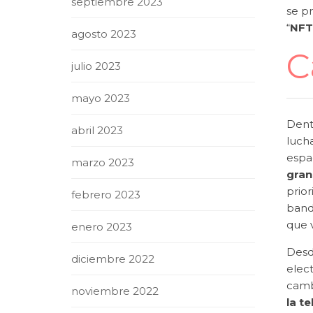
septiembre 2023
se p
“
NFT
agosto 2023
C
julio 2023
mayo 2023
Dentr
abril 2023
lucha
espa
marzo 2023
gran
prio
febrero 2023
banda
que 
enero 2023
Desd
diciembre 2022
elec
camb
noviembre 2022
la te