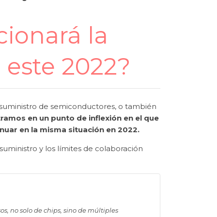
ionará la
en este 2022?
 suministro de semiconductores, o también
amos en un punto de inflexión en el que
inuar en la misma situación en 2022.
 suministro y los límites de colaboración
s, no solo de chips, sino de múltiples