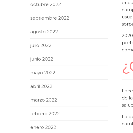
encue
octubre 2022
camp
usua
septiembre 2022
sorpa
agosto 2022
2020
pret
julio 2022
com
junio 2022
¿
mayo 2022
abril 2022
Face
de la
marzo 2022
salu
febrero 2022
Lo q
camb
enero 2022