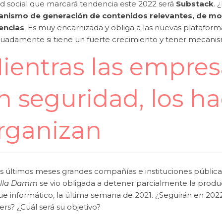
ed social que marcará tendencia este 2022 será
Substack
. 
nismo de generación de contenidos relevantes, de mon
encias
. Es muy encarnizada y obliga a las nuevas plataform
uadamente si tiene un fuerte crecimiento y tener mecani
ientras las empre
n seguridad, los ha
rganizan
s últimos meses grandes compañías e instituciones públicas 
ella Damm
se vio obligada a detener parcialmente la produc
ue informático, la última semana de 2021. ¿Seguirán en 202
rs? ¿Cuál será su objetivo?