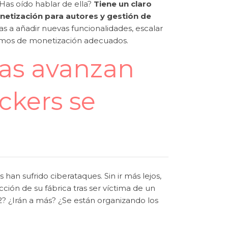
¿Has oído hablar de ella?
Tiene un claro
etización para autores y gestión de
as a añadir nuevas funcionalidades, escalar
smos de monetización adecuados.
sas avanzan
ckers se
han sufrido ciberataques. Sin ir más lejos,
ción de su fábrica tras ser víctima de un
2? ¿Irán a más? ¿Se están organizando los