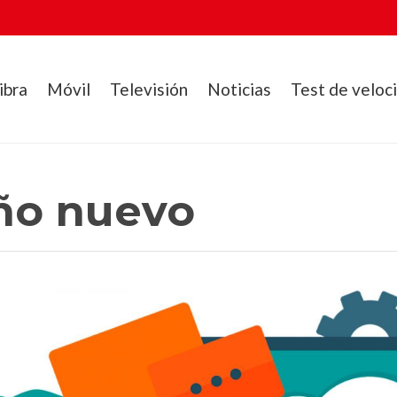
ibra
Móvil
Televisión
Noticias
Test de veloc
ño nuevo