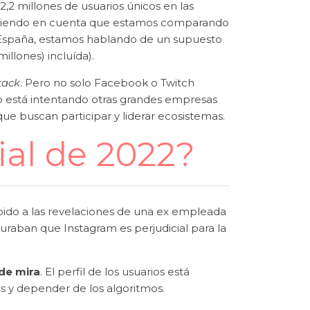
 2,2 millones de usuarios únicos en las
niendo en cuenta que estamos comparando
 España, estamos hablando de un supuesto
illones) incluída).
tack
. Pero no solo Facebook o Twitch
o está intentando otras grandes empresas
ue buscan participar y liderar ecosistemas.
cial de 2022?
bido a las revelaciones de una ex empleada
guraban que Instagram es perjudicial para la
 de mira
. El perfil de los usuarios está
s y depender de los algoritmos.