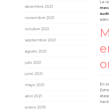
La r
diciembre 2021
meca
audi
noviembre 2021
adec
M
octubre 2021
septiembre 2021
e
agosto 2021
o
julio 2021
junio 2021
En lo
mayo 2021
Estr
ataq
abril 2021
hacke
enero 2019