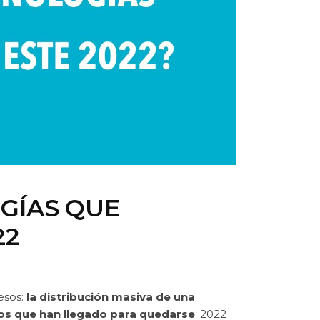
GÍAS QUE
22
esos:
la distribución masiva de una
os que han llegado para quedarse
. 2022