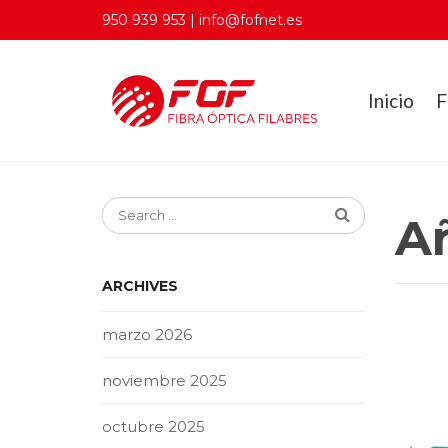
950 939 953 | info@fofnet.es
Inicio
F
A
ARCHIVES
marzo 2026
noviembre 2025
octubre 2025