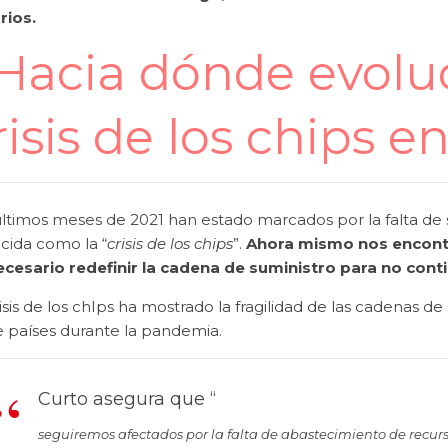
rios.
Hacia dónde evoluc
risis de los chips 
últimos meses de 2021 han estado marcados por la falta de
cida como la “
crisis de los chips
”.
Ahora mismo nos encontr
ecesario redefinir la cadena de suministro para no cont
isis de los chIps ha mostrado la fragilidad de las cadenas de
e países durante la pandemia.
Curto asegura que “
seguiremos afectados por la falta de abastecimiento de recurso