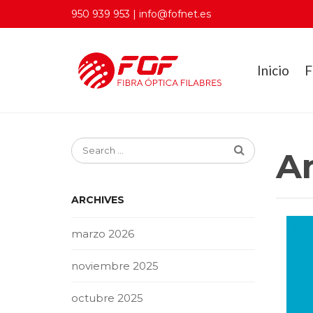
950 939 953 | info@fofnet.es
Inicio
F
A
ARCHIVES
marzo 2026
noviembre 2025
octubre 2025