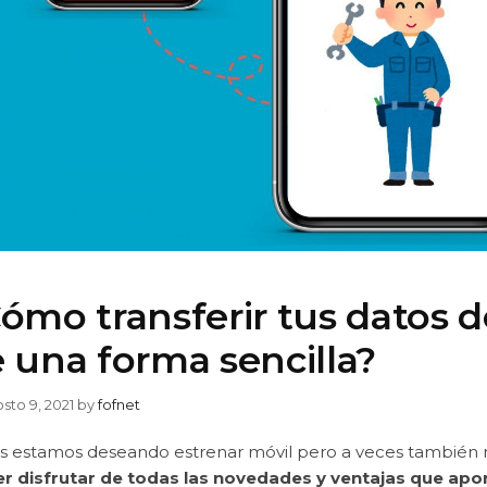
ómo transferir tus datos d
 una forma sencilla?
sto 9, 2021
by
fofnet
s estamos deseando estrenar móvil pero a veces también r
r disfrutar de todas las novedades y ventajas que apo