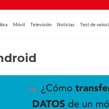
ibra
Móvil
Televisión
Noticias
Test de veloc
ndroid