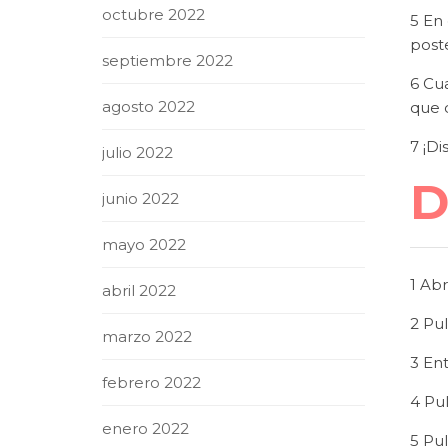
octubre 2022
5 En 
post
septiembre 2022
6 Cua
agosto 2022
que 
7 ¡Di
julio 2022
D
junio 2022
mayo 2022
1 Abr
abril 2022
2 Pu
marzo 2022
3 Ent
febrero 2022
4 Pu
enero 2022
5 Pul