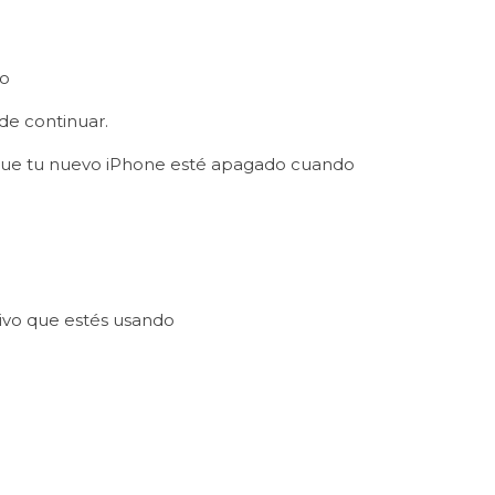
vo
 de continuar.
 que tu nuevo iPhone esté apagado cuando
itivo que estés usando