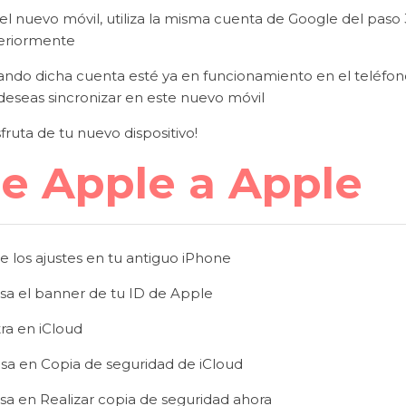
el nuevo móvil, utiliza la misma cuenta de Google del paso
eriormente
ndo dicha cuenta esté ya en funcionamiento en el teléfono,
deseas sincronizar en este nuevo móvil
sfruta de tu nuevo dispositivo!
e Apple a Apple
e los ajustes en tu antiguo iPhone
lsa el banner de tu ID de Apple
ra en iCloud
lsa en Copia de seguridad de iCloud
sa en Realizar copia de seguridad ahora