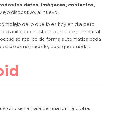
todos los datos, imágenes, contactos,
ejo dispositivo, al nuevo.
omplejo de lo que lo es hoy en día pero
a planificado, hasta el punto de permitir al
roceso se realice de forma automática cada
 a paso cómo hacerlo, para que puedas
oid
léfono se llamará de una forma u otra.
)