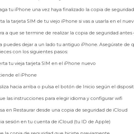
aga tu iPhone una vez haya finalizado la copia de seguridad
ta la tarjeta SIM de tu viejo iPhone si vas a usarla en el nue
a a que se termine de realizar la copia de seguridad antes
a puedes dejar a un lado tu antiguo iPhone. Asegúrate de
eces con los siguientes pasos:
erta tu vieja tarjeta SIM en el iPhone nuevo
ciende el iPhone
liza hacia arriba o pulsa el botón de Inicio según el dispos
ue las instrucciones para elegir idioma y configurar wifi
lsa en Restaurar desde una copia de seguridad de iCloud
cia sesión en tu cuenta de iCloud (tu ID de Apple)
ige la copia de seguridad que hiciste previamente