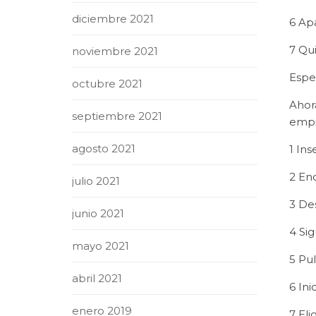
diciembre 2021
6 Ap
7 Qui
noviembre 2021
Esper
octubre 2021
Ahor
septiembre 2021
empi
agosto 2021
1 Ins
2 En
julio 2021
3 Des
junio 2021
4 Sig
mayo 2021
5 Pu
abril 2021
6 Ini
enero 2019
7 El