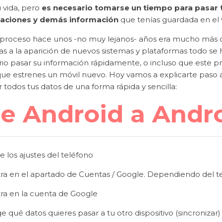
 vida, pero
es necesario tomarse un tiempo para pasar 
caciones y demás información
que tenías guardada en el vi
 proceso hace unos -no muy lejanos- años era mucho más c
as a la aparición de nuevos sistemas y plataformas todo se h
rio pasar su información rápidamente, o incluso que este p
que estrenes un móvil nuevo. Hoy vamos a explicarte paso
 todos tus datos de una forma rápida y sencilla:
e Android a Andr
e los ajustes del teléfono
tra en el apartado de Cuentas / Google. Dependiendo del te
tra en la cuenta de Google
ge qué datos quieres pasar a tu otro dispositivo (sincronizar