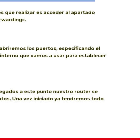
os que realizar es acceder al apartado
orwarding».
 abriremos los puertos, especificando el
 interno que vamos a usar para establecer
legados a este punto nuestro router se
inutos. Una vez iniciado ya tendremos todo