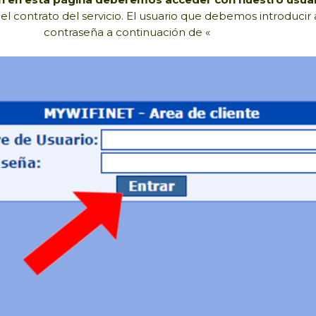
el contrato del servicio. El usuario que debemos introduci
contraseña a continuación de «
password:»)