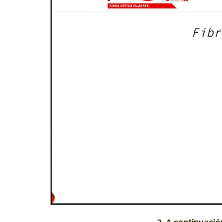
2. A continuaci