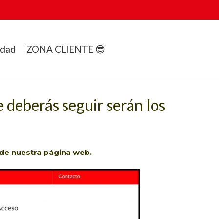
idad
ZONA CLIENTE 😎
e deberás seguir serán los
de nuestra página web.