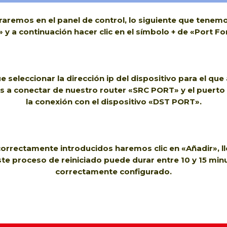
raremos en el panel de control, lo siguiente que tenem
 y a continuación hacer clic en el símbolo + de «Port F
seleccionar la dirección ip del dispositivo para el que
mos a conectar de nuestro router «SRC PORT» y el puerto
la conexión con el dispositivo «DST PORT».
rrectamente introducidos haremos clic en «Añadir», l
 este proceso de reiniciado puede durar entre 10 y 15 m
correctamente configurado.