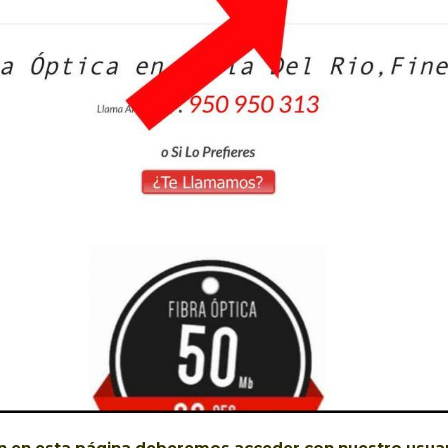
ón en esta página deberemos acceder con nuestro usuar