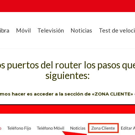
ibra
Móvil
Televisión
Noticias
Test de veloc
os puertos del router los pasos qu
siguientes:
emos hacer es acceder a la sección de «ZONA CLIENTE» 